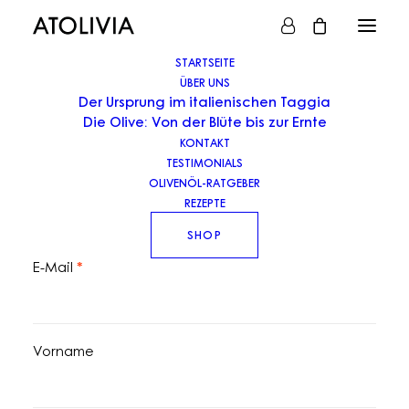
STARTSEITE
ÜBER UNS
Der Ursprung im italienischen Taggia
Die Olive: Von der Blüte bis zur Ernte
VERTRAG WIDERRUFEN
KONTAKT
TESTIMONIALS
erforderlich
Bestellnummer
*
OLIVENÖL-RATGEBER
REZEPTE
SHOP
erforderlich
E-Mail
*
Vorname