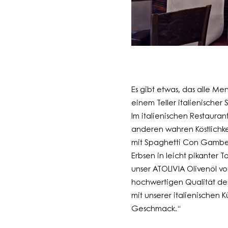
Es gibt etwas, das alle Me
einem Teller italienischer
Im italienischen Restaurant
anderen wahren Köstlichke
mit Spaghetti Con Gamber
Erbsen in leicht pikanter
unser ATOLIVIA Olivenöl v
hochwertigen Qualität des
mit unserer italienischen
Geschmack.“