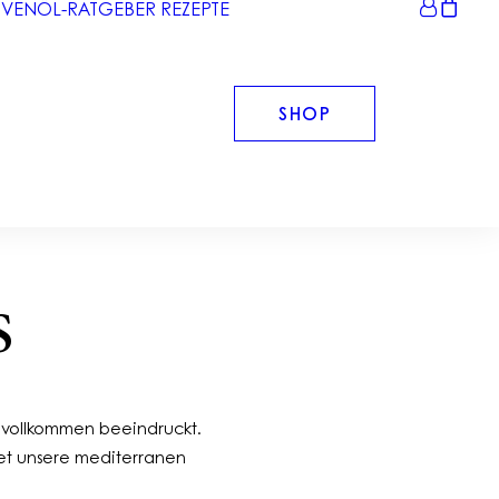
IVENÖL-RATGEBER
REZEPTE
SHOP
S
s vollkommen beeindruckt.
det unsere mediterranen